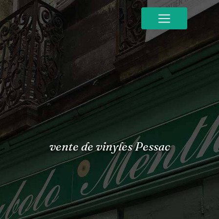
Panneau de gestion des cookies
vente de vinyles Pessac