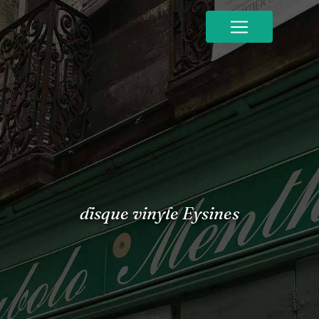
Panneau de gestion des cookies
disque vinyle Eysines