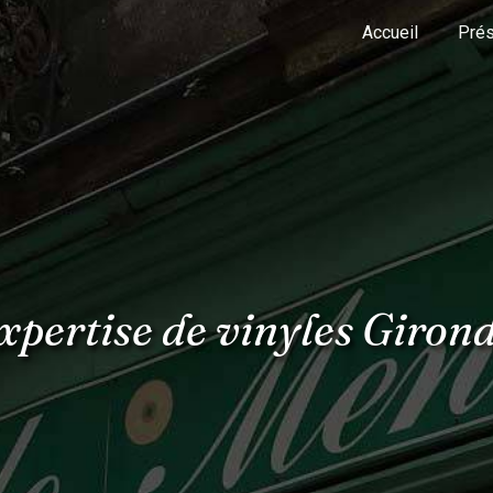
Accueil
Prés
xpertise de vinyles Giron