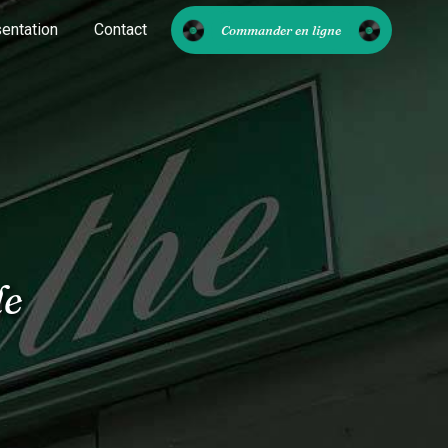
entation
Contact
Commander en ligne
de