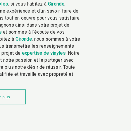
yles
, si vous habitez à
Gironde
.
une expérience et d’un savoir-faire de
ns tout en oeuvre pour vous satisfaire.
nons ainsi dans votre projet de
s
et sommes à l’écoute de vos
bitez à
Gironde
, nous sommes à votre
ous transmettre les renseignements
 projet de
expertise de vinyles
. Notre
t notre passion et le partager avec
e plus notre désir de réussir. Toute
lifiée et travaille avec propreté et
r plus