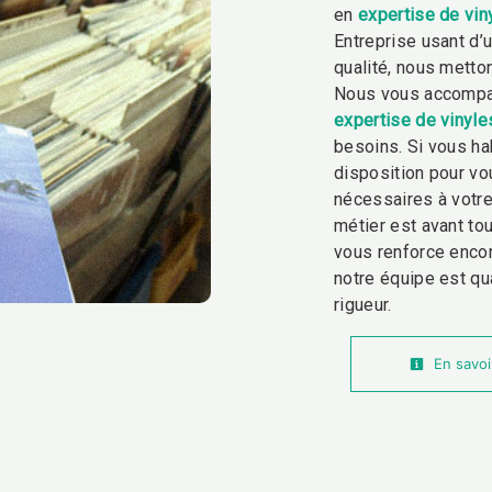
en
expertise de vin
Entreprise usant d’
qualité, nous metto
Nous vous accompag
expertise de vinyle
besoins. Si vous ha
disposition pour v
nécessaires à votre
métier est avant tou
vous renforce encor
notre équipe est qua
rigueur.
En savoi