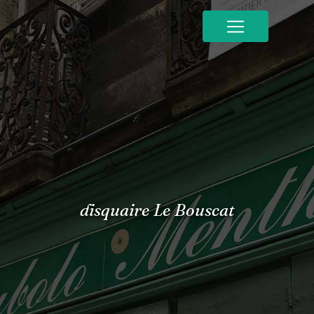
Panneau de gestion des cookies
disquaire Le Bouscat