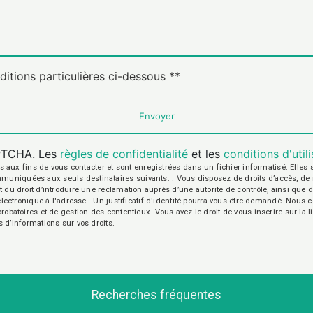
ditions particulières ci-dessous **
Envoyer
APTCHA. Les
règles de confidentialité
et les
conditions d'util
 fins de vous contacter et sont enregistrées dans un fichier informatisé. Elles so
iquées aux seuls destinataires suivants: . Vous disposez de droits d’accès, de recti
t du droit d’introduire une réclamation auprès d’une autorité de contrôle, ainsi qu
r électronique à l'adresse . Un justificatif d'identité pourra vous être demandé. Nou
probatoires et de gestion des contentieux. Vous avez le droit de vous inscrire sur la
us d’informations sur vos droits.
Recherches fréquentes