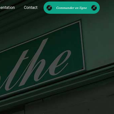
entation
Contact
Commander en ligne