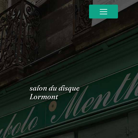
Panneau de gestion des cookies
salon du disque
Lormont